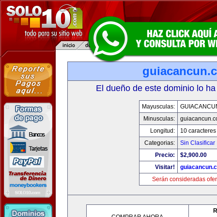
guiacancun.
El dueño de este dominio lo ha
Mayusculas:
GUIACANCU
Minusculas:
guiacancun.
Longitud:
10 caracteres
Categorias:
Sin Clasificar
Precio:
$2,900.00
Visitar!
guiacancun.
Serán consideradas ofer
R