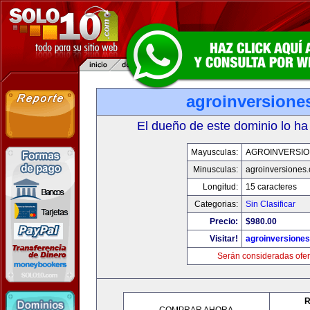
agroinversione
El dueño de este dominio lo ha
Mayusculas:
AGROINVERSIO
Minusculas:
agroinversiones
Longitud:
15 caracteres
Categorias:
Sin Clasificar
Precio:
$980.00
Visitar!
agroinversione
Serán consideradas ofer
R