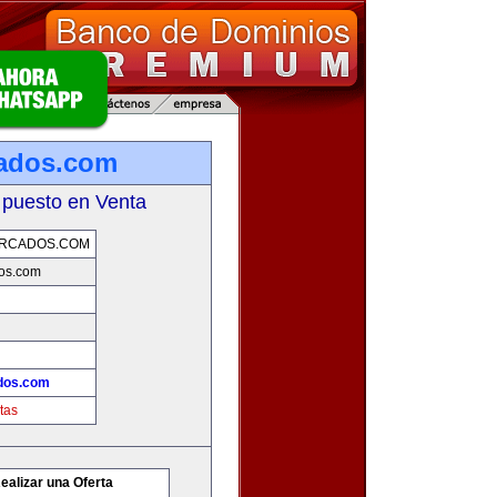
cados.com
 puesto en Venta
ERCADOS.COM
dos.com
ados.com
tas
ealizar una Oferta