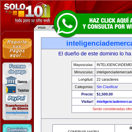
inteligenciademer
El dueño de este dominio lo ha
Mayusculas:
INTELIGENCIADEM
Minusculas:
inteligenciademerca
Longitud:
22 caracteres
Categorias:
Sin Clasificar
Precio:
$1,500.00
Visitar!
inteligenciademerc
Serán consideradas ofer
R