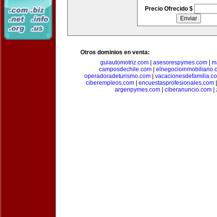
Precio Ofrecido $
Otros dominios en venta:
guiautomotriz.com
|
asesorespymes.com
|
m
camposdechile.com
|
elnegocioinmobiliario
operadoradeturismo.com
|
vacacionesdefamilia.c
ciberempleos.com
|
encuestasprofesionales.com
argenpymes.com
|
ciberanuncio.com
|