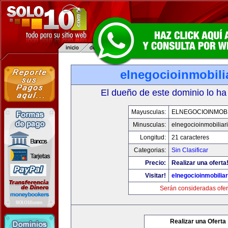
elnegocioinmobili
El dueño de este dominio lo ha
Mayusculas:
ELNEGOCIOINMOBI
Minusculas:
elnegocioinmobiliar
Longitud:
21 caracteres
Categorias:
Sin Clasificar
Precio:
Realizar una oferta
Visitar!
elnegocioinmobilia
Serán consideradas ofer
Realizar una Oferta