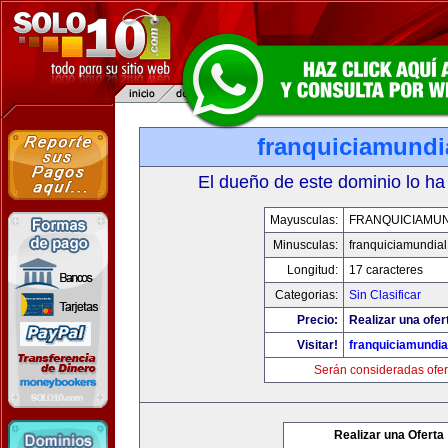
franquiciamundi
El dueño de este dominio lo ha
Mayusculas:
FRANQUICIAMUN
Minusculas:
franquiciamundia
Longitud:
17 caracteres
Categorias:
Sin Clasificar
Precio:
Realizar una ofer
Visitar!
franquiciamundia
Serán consideradas ofer
Realizar una Oferta