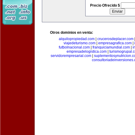
Precio Ofrecido $
Otros dominios en venta:
alquilopropiedad.com
|
crucerosdeplacer.com
viajedeturismo.com
|
empresagrafica.com
|
futbolnacional.com
|
franquiciamundial.com
|
i
empresadelogistica.com
|
turismogrupal.
servidorempresarial.com
|
suplementosynutricion.
consultoriadeinversiones