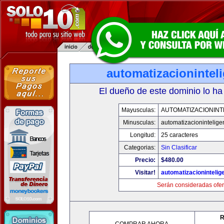
automatizacionintel
El dueño de este dominio lo ha
Mayusculas:
AUTOMATIZACIONINT
Minusculas:
automatizacionintelige
Longitud:
25 caracteres
Categorias:
Sin Clasificar
Precio:
$480.00
Visitar!
automatizacionintelig
Serán consideradas ofer
R