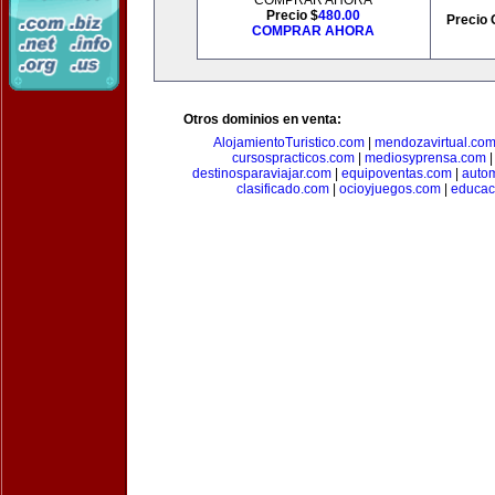
COMPRAR AHORA
Precio $
480.00
Precio 
COMPRAR AHORA
Otros dominios en venta:
AlojamientoTuristico.com
|
mendozavirtual.co
cursospracticos.com
|
mediosyprensa.com
destinosparaviajar.com
|
equipoventas.com
|
autom
clasificado.com
|
ocioyjuegos.com
|
educac