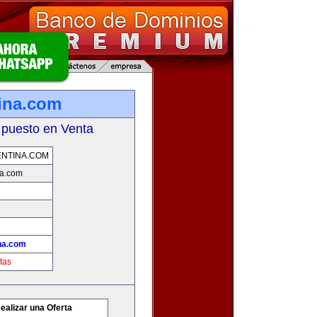
ina.com
 puesto en Venta
NTINA.COM
na.com
na.com
tas
ealizar una Oferta