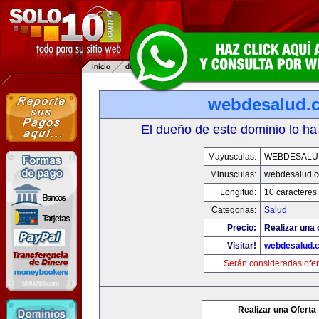
webdesalud.
El dueño de este dominio lo ha
Mayusculas:
WEBDESALU
Minusculas:
webdesalud.
Longitud:
10 caracteres
Categorias:
Salud
Precio:
Realizar una 
Visitar!
webdesalud.
Serán consideradas ofer
Realizar una Oferta