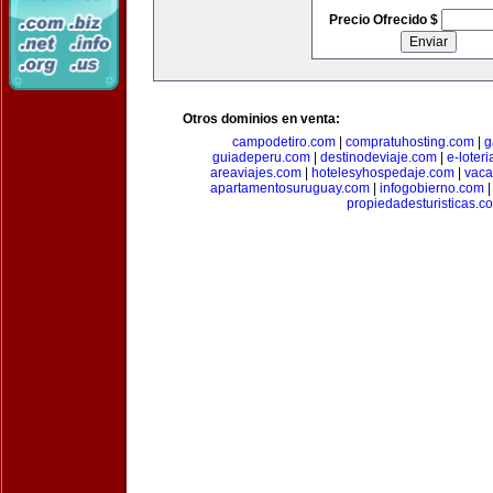
Precio Ofrecido $
Otros dominios en venta:
campodetiro.com
|
compratuhosting.com
|
g
guiadeperu.com
|
destinodeviaje.com
|
e-loter
areaviajes.com
|
hotelesyhospedaje.com
|
vaca
apartamentosuruguay.com
|
infogobierno.com
propiedadesturisticas.c