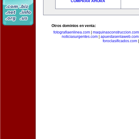
COMPRAR AHORA
Otros dominios en venta:
fotografiaenlinea.com
|
maquinasconstruccion.com
noticiasurgentes.com
|
apuestasenlaweb.com
foroclasificados.com
|