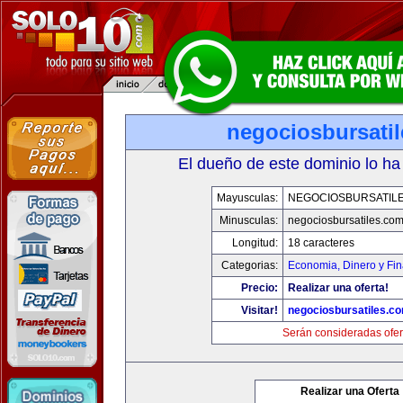
negociosbursati
El dueño de este dominio lo ha
Mayusculas:
NEGOCIOSBURSATIL
Minusculas:
negociosbursatiles.co
Longitud:
18 caracteres
Categorias:
Economia, Dinero y Fi
Precio:
Realizar una oferta!
Visitar!
negociosbursatiles.c
Serán consideradas ofer
Realizar una Oferta