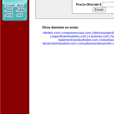
Precio Ofrecido $
Otros dominios en venta:
ofertelo.com
|
comprasencasa.com
|
fabricasargent
|
argentinainmuebles.com
|
e-jovenes.com
|
fa
tratamientosindustriales.com
|
industria
desarrolloindustrial.com
|
consultoresendesarrollo.