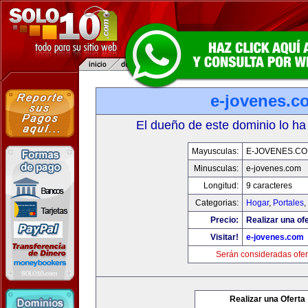
e-jovenes.c
El dueño de este dominio lo ha
Mayusculas:
E-JOVENES.C
Minusculas:
e-jovenes.com
Longitud:
9 caracteres
Categorias:
Hogar
,
Portales
,
Precio:
Realizar una ofe
Visitar!
e-jovenes.com
Serán consideradas ofer
Realizar una Oferta