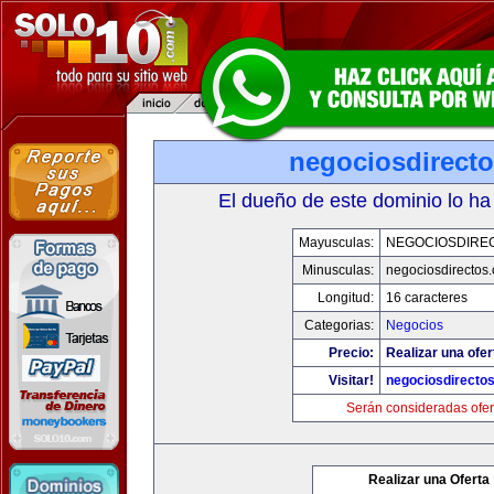
negociosdirect
El dueño de este dominio lo ha
Mayusculas:
NEGOCIOSDIRE
Minusculas:
negociosdirectos
Longitud:
16 caracteres
Categorias:
Negocios
Precio:
Realizar una ofer
Visitar!
negociosdirecto
Serán consideradas ofer
Realizar una Oferta