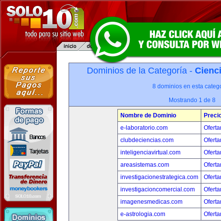
Dominios de la Categoría -
Cienci
8 dominios en esta catego
Mostrando 1 de 8
Nombre de Dominio
Preci
e-laboratorio.com
Oferta
clubdeciencias.com
Oferta
inteligenciavirtual.com
Oferta
areasistemas.com
Oferta
investigacionestrategica.com
Oferta
investigacioncomercial.com
Oferta
imagenesmedicas.com
Oferta
e-astrologia.com
Oferta