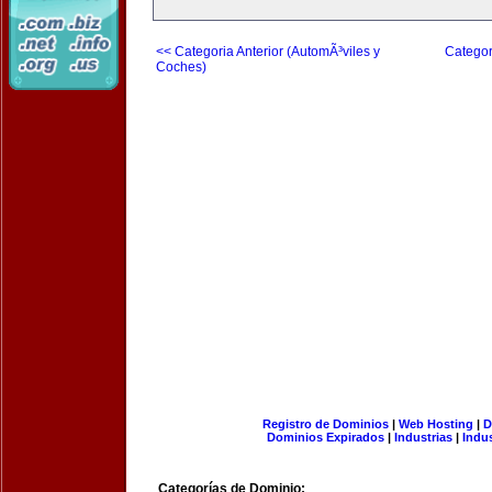
<< Categoria Anterior (AutomÃ³viles y
Categor
Coches)
Registro de Dominios
|
Web Hosting
|
D
Dominios Expirados
|
Industrias
|
Indu
Categorías de Dominio: