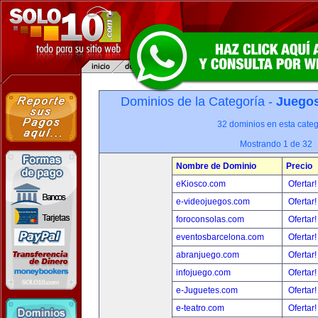
Dominios de la Categoría -
Juegos
32 dominios en esta categ
Mostrando 1 de 32
Nombre de Dominio
Precio
eKiosco.com
Ofertar
e-videojuegos.com
Ofertar
foroconsolas.com
Ofertar
eventosbarcelona.com
Ofertar
abranjuego.com
Ofertar
infojuego.com
Ofertar
e-Juguetes.com
Ofertar
e-teatro.com
Ofertar